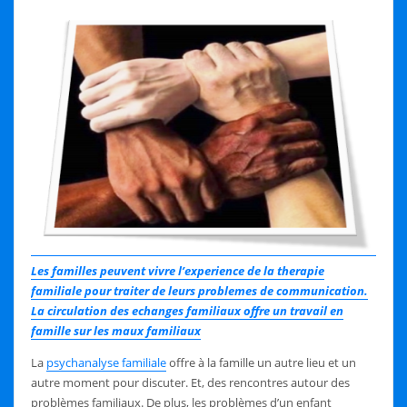
Les familles peuvent vivre l’experience de la therapie
familiale pour traiter de leurs problemes de communication.
La circulation des echanges familiaux offre un travail en
famille sur les maux familiaux
La
psychanalyse familiale
offre à la famille un autre lieu et un
autre moment pour discuter. Et, des rencontres autour des
problèmes familiaux. De plus, les problèmes d’un enfant