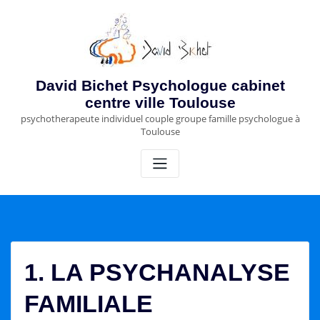
Skip
to
content
David Bichet Psychologue cabinet
centre ville Toulouse
psychotherapeute individuel couple groupe famille psychologue à
Toulouse
1. LA PSYCHANALYSE
FAMILIALE