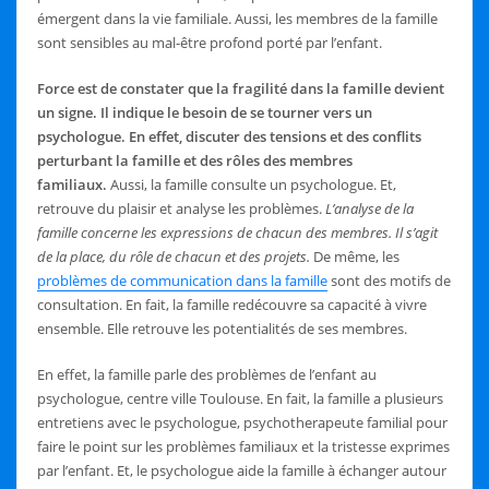
émergent dans la vie familiale. Aussi, les membres de la famille
sont sensibles au mal-être profond porté par l’enfant.
Force est de constater que la fragilité dans la famille devient
un signe. Il indique le besoin de se tourner vers un
psychologue. En effet, discuter des tensions et des conflits
perturbant la famille et des rôles des membres
familiaux.
Aussi, la famille consulte un psychologue. Et,
retrouve du plaisir et analyse les problèmes.
L’analyse de la
famille concerne les expressions de chacun des membres. Il s’agit
de la place, du rôle de chacun et des projets.
De même, les
problèmes de communication dans la famille
sont des motifs de
consultation. En fait, la famille redécouvre sa capacité à vivre
ensemble. Elle retrouve les potentialités de ses membres.
En effet, la famille parle des problèmes de l’enfant au
psychologue, centre ville Toulouse. En fait, la famille a plusieurs
entretiens avec le psychologue, psychotherapeute familial pour
faire le point sur les problèmes familiaux et la tristesse exprimes
par l’enfant. Et, le psychologue aide la famille à échanger autour