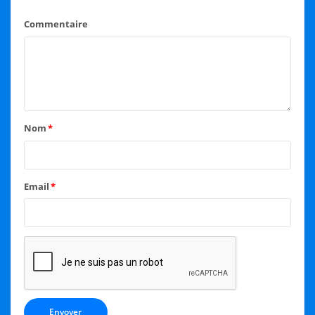
Commentaire
Nom
*
Email
*