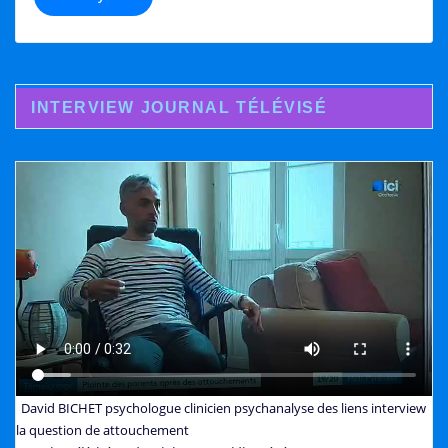
INTERVIEW JOURNAL TÉLÉVISÉ
David BICHET psychologue clinicien psychanalyse des liens interview
la question de attouchement