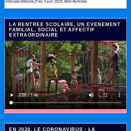
Interview télévisée JT du 5 juin 2025, Midi-Pyrénées
LA RENTREE SCOLAIRE, UN EVENEMENT
FAMILIAL, SOCIAL ET AFFECTIF
EXTRAORDINAIRE
EN 2020, LE CORONAVIRUS : LA