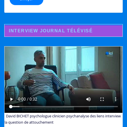
INTERVIEW JOURNAL TÉLÉVISÉ
David BICHET psychologue clinicien psychanalyse des liens interview
la question de attouchement