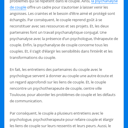
problèmes qui se répètent dans le couple. Ainsi,
la psychanalyse
de couple
offre un cadre pour s’autoriser à laisser venir les
angoisses. Les craintes et le besoin d’être aimé et protégé sont
échangés. Par conséquent, le couple reprend goût à se
reconstituer avec ses ressources et ses projets. Et, les deux
partenaires font un travail psychanalytique conjugal. Une
psychanalyse avec la présence d’un psychologue, thérapeute de
couple. Enfin, la psychanalyse de couple concerne tous les
couples. Et, il s’agit d’élargir les sensibilités dans l’intérêt et les
transformations du couple.
En fait, les entretiens des partenaires du couple avec le
psychologue servent à donner au couple une autre écoute et
un regard approfondi sur les liens de couple. Et, le couple
rencontre un psychotherapeute de couple, centre ville
Toulouse, pour aborder les problèmes de couple et les défauts
de communication.
Par conséquent, le couple a plusieurs entretiens avec le
psychologue, psychotherapeute pour refaire couple et élargir
les liens de couple sur leurs ressentis et leurs peurs. Aussi, le