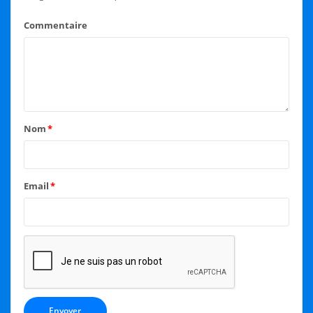
Commentaire
Nom
*
Email
*