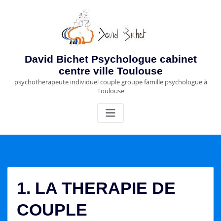
Skip
to
content
David Bichet Psychologue cabinet
centre ville Toulouse
psychotherapeute individuel couple groupe famille psychologue à
Toulouse
1. LA THERAPIE DE
COUPLE