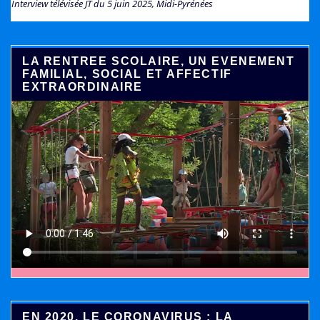
Interview télévisée JT du 5 juin 2025, Midi-Pyrénées
LA RENTREE SCOLAIRE, UN EVENEMENT
FAMILIAL, SOCIAL ET AFFECTIF
EXTRAORDINAIRE
EN 2020, LE CORONAVIRUS : LA