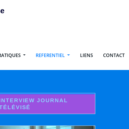
se
PRATIQUES
REFERENTIEL
LIENS
CONTACT
INTERVIEW JOURNAL
TÉLÉVISÉ