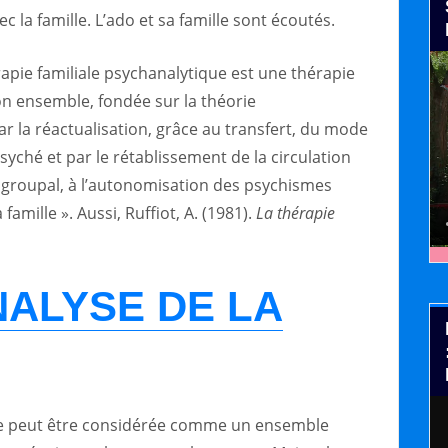
ec la famille. L’ado et sa famille sont écoutés.
rapie familiale psychanalytique est une thérapie
on ensemble, fondée sur la théorie
ar la réactualisation, grâce au transfert, du mode
syché et par le rétablissement de la circulation
 groupal, à l’autonomisation des psychismes
mille ». Aussi, Ruffiot, A. (1981).
La thérapie
ALYSE DE LA
ille peut être considérée comme un ensemble