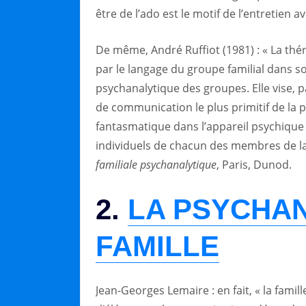
être de l’ado est le motif de l’entretien av
De même, André Ruffiot (1981) : « La thé
par le langage du groupe familial dans s
psychanalytique des groupes. Elle vise, p
de communication le plus primitif de la p
fantasmatique dans l’appareil psychique
individuels de chacun des membres de la fa
familiale psychanalytique
, Paris, Dunod.
2.
LA PSYCHAN
FAMILLE
Jean-Georges Lemaire : en fait, « la fam