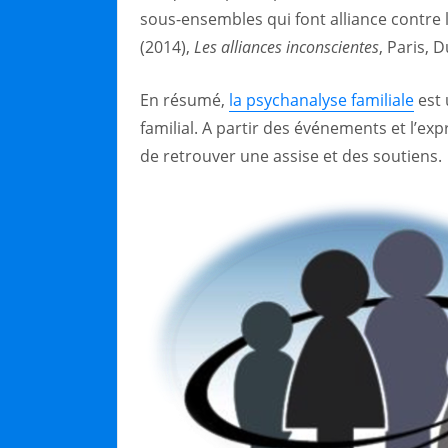
sous-ensembles qui font alliance contre l
(2014),
Les alliances inconscientes
, Paris, 
En résumé,
la psychanalyse familiale
est 
familial. A partir des événements et l’ex
de retrouver une assise et des soutiens.