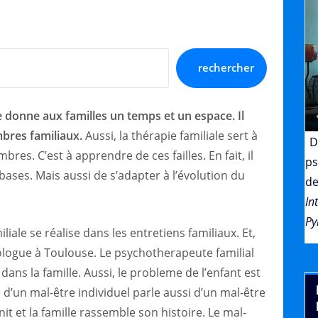
rechercher
e donne aux familles un temps et un espace. Il
mbres familiaux.
Aussi, la thérapie familiale sert à
D
es. C’est à apprendre de ces failles. En fait, il
ps
bases. Mais aussi de s’adapter à l’évolution du
de
In
Py
iliale se réalise dans les entretiens familiaux. Et,
hologue à Toulouse. Le psychotherapeute familial
dans la famille. Aussi, le probleme de l’enfant est
d’un mal-être individuel parle aussi d’un mal-être
unit et la famille rassemble son histoire. Le mal-