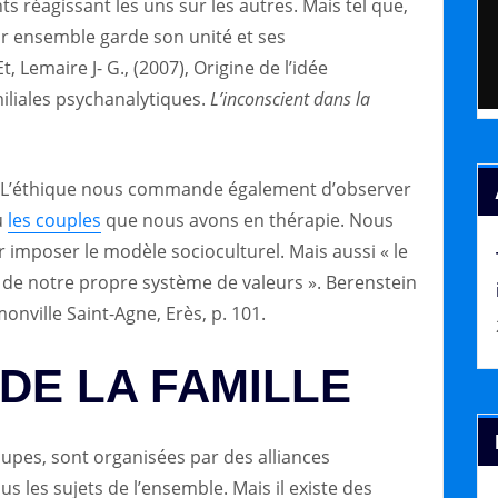
 réagissant les uns sur les autres. Mais tel que,
eur ensemble garde son unité et ses
, Lemaire J- G., (2007), Origine de l’idée
miliales psychanalytiques.
L’inconscient dans la
i « L’éthique nous commande également d’observer
u
les couples
que nous avons en thérapie. Nous
 imposer le modèle socioculturel. Mais aussi « le
 de notre propre système de valeurs ». Berenstein
monville Saint-Agne, Erès, p. 101.
 DE LA FAMILLE
oupes, sont organisées par des alliances
s les sujets de l’ensemble. Mais il existe des