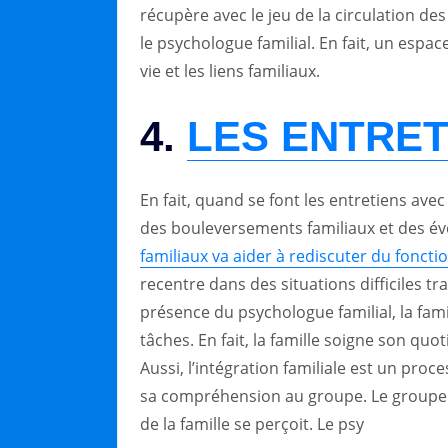
récupère avec le jeu de la circulation d
le psychologue familial. En fait, un esp
vie et les liens familiaux.
4.
LES ENTRET
En fait, quand se font les entretiens avec 
des bouleversements familiaux et des év
familiaux va aider à rediscuter du foncti
recentre dans des situations difficiles tr
présence du psychologue familial, la famil
tâches. En fait, la famille soigne son quo
Aussi, l’intégration familiale est un proce
sa compréhension au groupe. Le groupe fa
de la famille se perçoit. Le psy