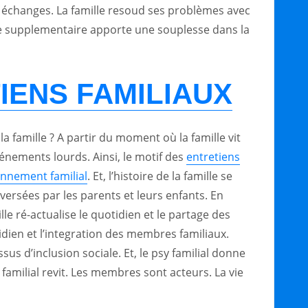
es échanges. La famille resoud ses problèmes avec
ace supplementaire apporte une souplesse dans la
IENS FAMILIAUX
la famille ? A partir du moment où la famille vit
énements lourds. Ainsi, le motif des
entretiens
onnement familial
. Et, l’histoire de la famille se
aversées par les parents et leurs enfants. En
le ré-actualise le quotidien et le partage des
tidien et l’integration des membres familiaux.
ssus d’inclusion sociale. Et, le psy familial donne
milial revit. Les membres sont acteurs. La vie