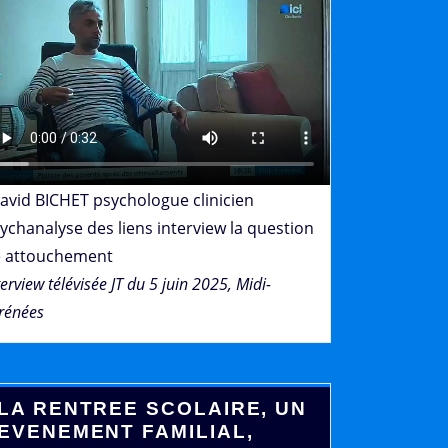
avid BICHET psychologue clinicien
ychanalyse des liens interview la question
 attouchement
terview télévisée JT du 5 juin 2025, Midi-
rénées
LA RENTREE SCOLAIRE, UN
EVENEMENT FAMILIAL,